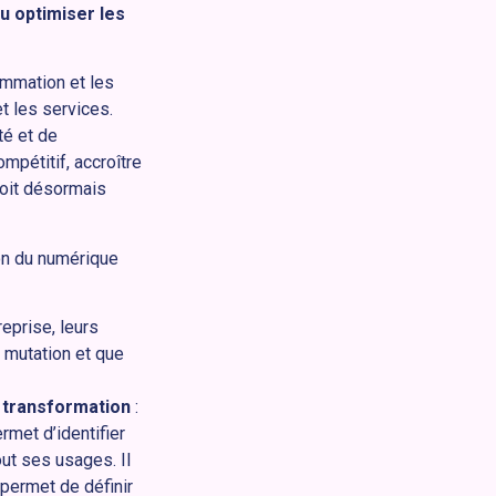
u optimiser les
mmation et les
t les services.
té et de
pétitif, accroître
 doit désormais
on du numérique
eprise, leurs
 mutation et que
e transformation
:
rmet d’identifier
ut ses usages. Il
 permet de définir