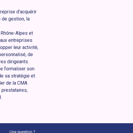
reprise d’acquérir
 de gestion, la
e-Rhône-Alpes et
aux entreprises
pper leur activité,
 personnalisé, de
es dirigeants.
de formaliser son
de sa stratégie et
ler de la CMA
prestataires,
.
Une question ?