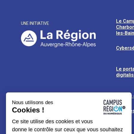
Le Cam
UNE INITIATIVE
Charbon
les-Bai
Cybersé
Le porta
digitali
L’usine
Nous utilisons des
Cookies !
Espaces
Ce site utilise des cookies et vous
donne le contrôle sur ceux que vous souhaitez