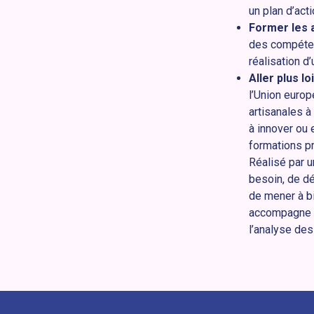
un plan d’act
Former les 
des compétenc
réalisation d
Aller plus l
l’Union euro
artisanales à
à innover ou 
formations pr
Réalisé par u
besoin, de dé
de mener à b
accompagne é
l’analyse des 