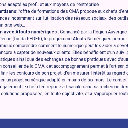
ions adapté au profil et aux moyens de l’entreprise.
artisans
: l’offre de formations des CMA propose aux chefs d’ent
es, notamment sur l’utilisation des réseaux sociaux, des outils
’un site web…
oin avec Atouts numériques
: Cofinancé par la Région Auvergn
péenne (fonds FEDER), le programme Atouts Numériques permet 
 mieux comprendre comment le numérique peut les aider à dévelo
encore à capter de nouveaux clients. Elles bénéficient d’un suivi
atiques ainsi que des échanges de bonnes pratiques avec d’autr
n conseiller de la CMA, cet accompagnement permet à l’artisan 
finir les contours de son projet, d’en mesurer l’intérêt au regard 
ien un projet numérique adapté en moins de six mois. Le conseil
galement le chef d’entreprise artisanale dans sa recherche des 
solutions proposées, en toute objectivité, et à s’approprier l’outil