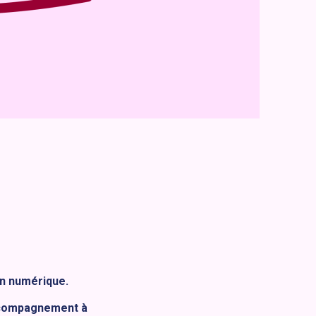
n numérique.
ccompagnement à