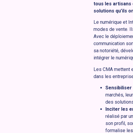
tous les artisans
solutions qu’ils o
Le numérique et In
modes de vente. Ils
Avec le déploiemen
communication sont
sa notoriété, dével
intégrer le numériq
Les CMA mettent en
dans les entreprise
Sensibiliser
marchés, leur
des solution
Inciter les
réalisé par u
son profil, s
formalise les