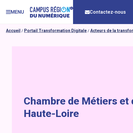
MENU
Contactez-nous
Accueil
/
Portail Transformation Digitale
/
Acteurs de la transf
Chambre de Métiers et d
Haute-Loire