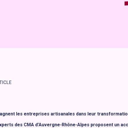
TICLE
nent les entreprises artisanales dans leur transformatio
 experts des CMA d’Auvergne-Rhône-Alpes proposent un a