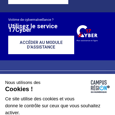
Victime de cybermalveillance ?
Utilisez le service
17Cyber
ACCÉDER AU MODULE
D'ASSISTANCE
Nous utilisons des
Plan du site
Mentions légales
Cookies !
Données personnelles
Ce site utilise des cookies et vous
donne le contrôle sur ceux que vous souhaitez
Gérer les cookies
activer.