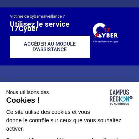
Victime de cybermalveillance ?
Utilisez le service
17Cyber
ACCÉDER AU MODULE
D'ASSISTANCE
Nous utilisons des
Plan du site
Mentions légales
Cookies !
Données personnelles
Ce site utilise des cookies et vous
donne le contrôle sur ceux que vous souhaitez
Gérer les cookies
activer.