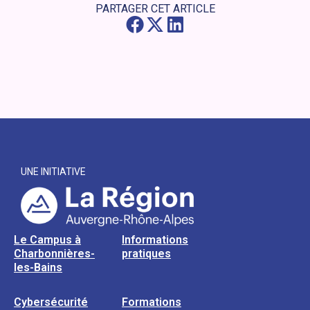
PARTAGER CET ARTICLE
UNE INITIATIVE
Le Campus à
Informations
Charbonnières-
pratiques
les-Bains
Cybersécurité
Formations