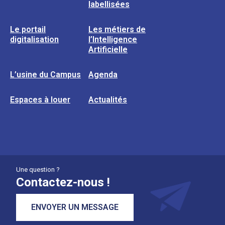
labellisées
Le portail
Les métiers de
digitalisation
l’Intelligence
Artificielle
L’usine du Campus
Agenda
Espaces à louer
Actualités
Une question ?
Contactez-nous !
ENVOYER UN MESSAGE