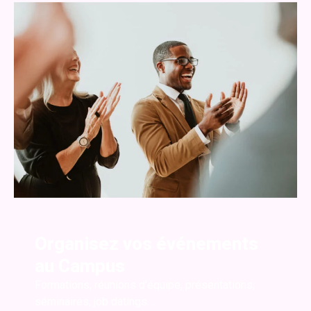
Organisez vos événements
au Campus
Formations, réunions d’équipe, présentations,
séminaires, job datings…