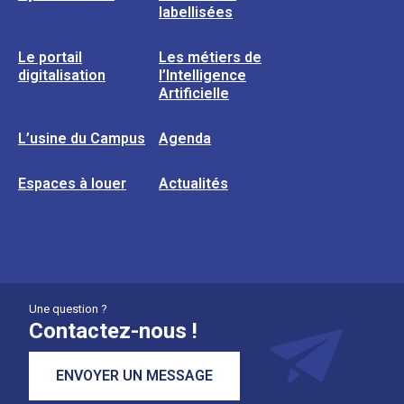
labellisées
Le portail
Les métiers de
digitalisation
l’Intelligence
Artificielle
L’usine du Campus
Agenda
Espaces à louer
Actualités
Une question ?
Contactez-nous !
ENVOYER UN MESSAGE