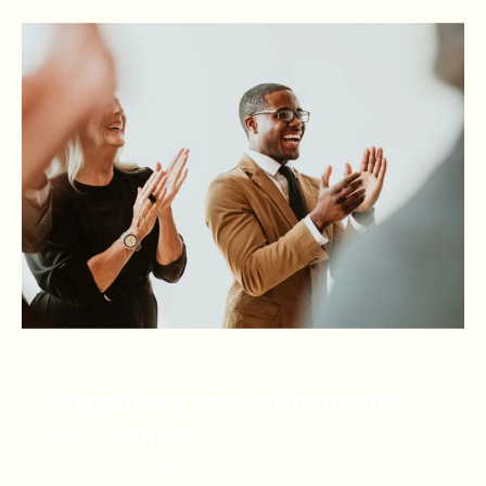
Organisez vos événements
au Campus
Formations, réunions d’équipe, présentations,