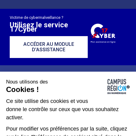
Victime de cybermalveillance ?
Utilisez le service
17Cyber
ACCÉDER AU MODULE
D'ASSISTANCE
Nous utilisons des
Cookies !
Plan du site
Mentions légales
Ce site utilise des cookies et vous
donne le contrôle sur ceux que vous souhaitez
Données personnelles
activer.
Gérer les cookies
Pour modifier vos préférences par la suite, cliquez